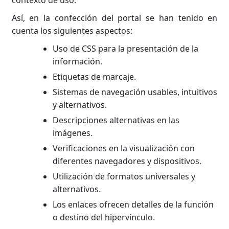
contexto de uso.
InstaMdeJ
Así, en la confección del portal se han tenido en
Nuestra Marca
cuenta los siguientes aspectos:
Uso de CSS para la presentación de la
Contacto
información.
Etiquetas de marcaje.
Sistemas de navegación usables, intuitivos
y alternativos.
Descripciones alternativas en las
imágenes.
Verificaciones en la visualización con
diferentes navegadores y dispositivos.
Utilización de formatos universales y
alternativos.
Los enlaces ofrecen detalles de la función
o destino del hipervínculo.