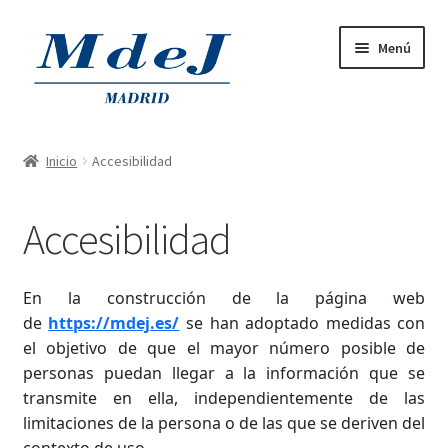
Menú
Home
Inicio
Accesibilidad
Outlet
Accesibilidad
Productos on Tara
Trajes de Baño
En la construcción de la página web
de
https://mdej.es/
se han adoptado medidas con
Trajes de Fiesta
el objetivo de que el mayor número posible de
personas puedan llegar a la información que se
transmite en ella, independientemente de las
Tiendas Físicas
limitaciones de la persona o de las que se deriven del