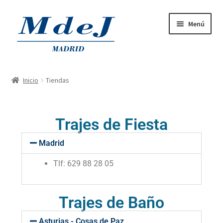
Menú
Home
Inicio
Tiendas
Outlet
Productos on Tara
Trajes de Fiesta
Madrid
Trajes de Baño
Tlf: 629 88 28 05
Trajes de Fiesta
Tiendas Físicas
Trajes de Baño
Asturias - Cosas de Paz