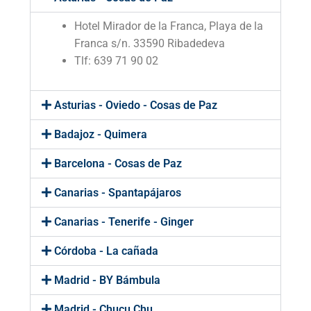
InstaMdeJ
Hotel Mirador de la Franca, Playa de la
Nuestra Marca
Franca s/n. 33590 Ribadedeva
Tlf: 639 71 90 02
Contacto
Asturias - Oviedo - Cosas de Paz
Badajoz - Quimera
Barcelona - Cosas de Paz
Canarias - Spantapájaros
Canarias - Tenerife - Ginger
Córdoba - La cañada
Madrid - BY Bámbula
Madrid - Chucu Chu