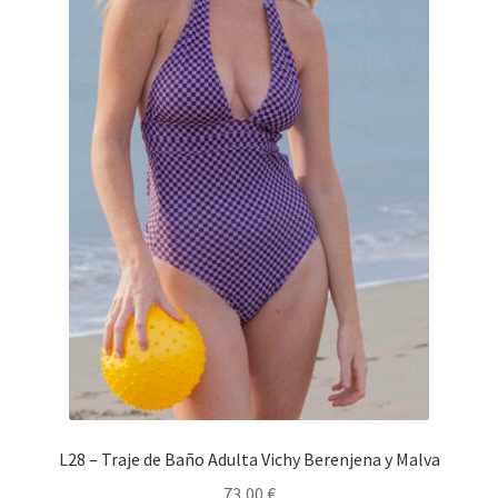
L28 – Traje de Baño Adulta Vichy Berenjena y Malva
73,00
€