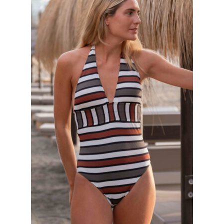
InstaMdeJ
Nuestra Marca
Contacto