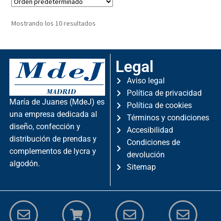
Mostrando los 10 resultados
Legal
Aviso legal
Política de privacidad
María de Juanes (MdeJ) es
Política de cookies
una empresa dedicada al
Términos y condiciones
diseño, confección y
Accesibilidad
distribución de prendas y
Condiciones de
complementos de lycra y
devolución
algodón.
Sitemap